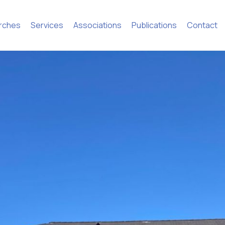
rches
Services
Associations
Publications
Contact