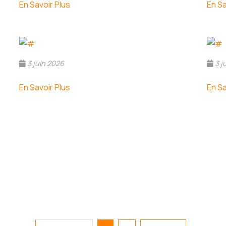
En Savoir Plus
En Sa
3 juin 2026
3 j
En Savoir Plus
En Sa