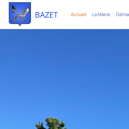
BAZET
Accueil
La Mairie
Déma