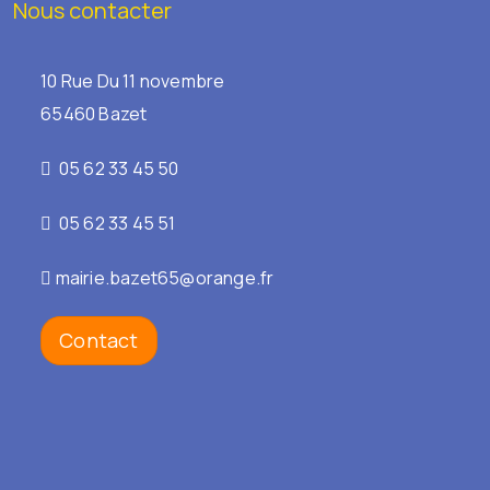
Nous contacter
10 Rue Du 11 novembre
65460 Bazet
05 62 33 45 50
05 62 33 45 51
mairie.bazet65@orange.fr
Contact