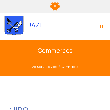
BAZET
Commerces
Accueil
Services
Commerces