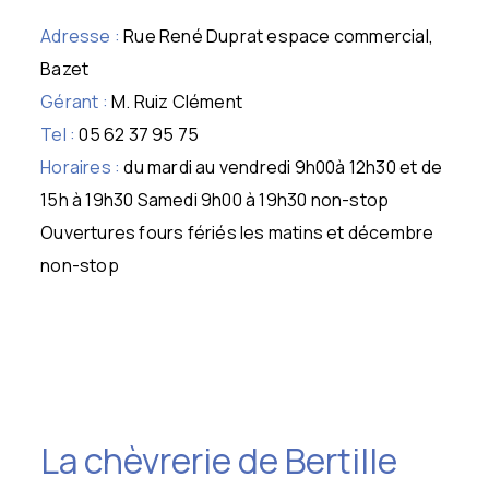
Adresse :
Rue René Duprat espace commercial,
Bazet
Gérant :
M. Ruiz Clément
Tel :
05 62 37 95 75
Horaires :
du mardi au vendredi 9h00à 12h30 et de
15h à 19h30 Samedi 9h00 à 19h30 non-stop
Ouvertures fours fériés les matins et décembre
non-stop
La chèvrerie de Bertille