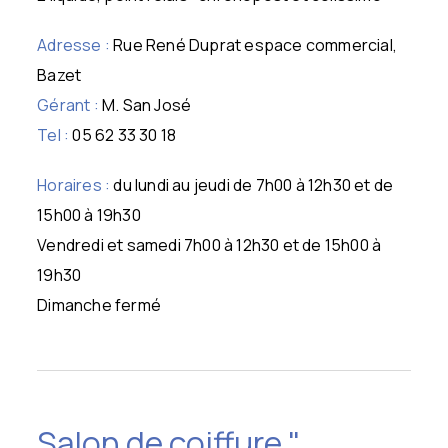
Adresse :
Rue René Duprat espace commercial,
Bazet
Gérant :
M. San José
Tel :
05 62 33 30 18
Horaires :
du lundi au jeudi de 7h00 à 12h30 et de
15h00 à 19h30
Vendredi et samedi 7h00 à 12h30 et de 15h00 à
19h30
Dimanche fermé
Salon de coiffure "