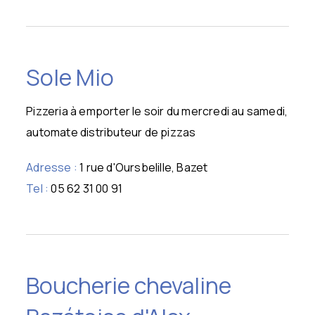
Sole Mio
Pizzeria à emporter le soir du mercredi au samedi,
automate distributeur de pizzas
Adresse :
1 rue d'Oursbelille, Bazet
Tel :
05 62 31 00 91
Boucherie chevaline