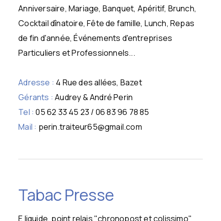
Anniversaire, Mariage, Banquet, Apéritif, Brunch,
Cocktail dînatoire, Fête de famille, Lunch, Repas
de fin d'année, Événements d'entreprises
Particuliers et Professionnels...
Adresse :
4 Rue des allées, Bazet
Gérants :
Audrey & André Perin
Tel :
05 62 33 45 23 / 06 83 96 78 85
Mail :
perin.traiteur65@gmail.com
Tabac Presse
E liquide, point relais "chronopost et colissimo"