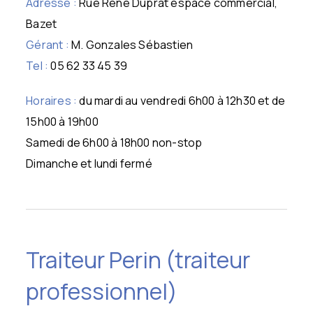
Adresse :
Rue René Duprat espace commercial,
Bazet
Gérant :
M. Gonzales Sébastien
Tel :
05 62 33 45 39
Horaires :
du mardi au vendredi 6h00 à 12h30 et de
15h00 à 19h00
Samedi de 6h00 à 18h00 non-stop
Dimanche et lundi fermé
Traiteur Perin (traiteur
professionnel)