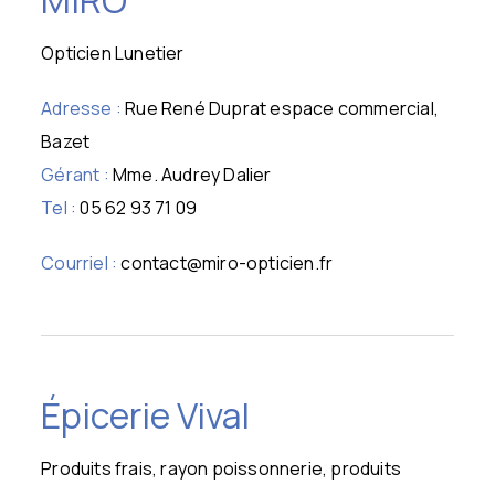
MIRO
Opticien Lunetier
Adresse :
Rue René Duprat espace commercial,
Bazet
Gérant :
Mme. Audrey Dalier
Tel :
05 62 93 71 09
Courriel :
contact@miro-opticien.fr
Épicerie Vival
Produits frais, rayon poissonnerie, produits