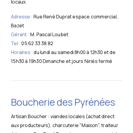
locaux.
Adresse :
Rue René Duprat espace commercial,
Bazet
Gérant :
M. Pascal Loubet
Tel :
05 62 33 38 82
Horaires :
du lundi au samedi 8h00 à 12h30 et de
15h30 à 19h30 Dimanche et jours fériés fermé
Boucherie des Pyrénées
Artisan Boucher : viandes locales (achat direct
aux producteurs), charcuterie "Maison", traiteur