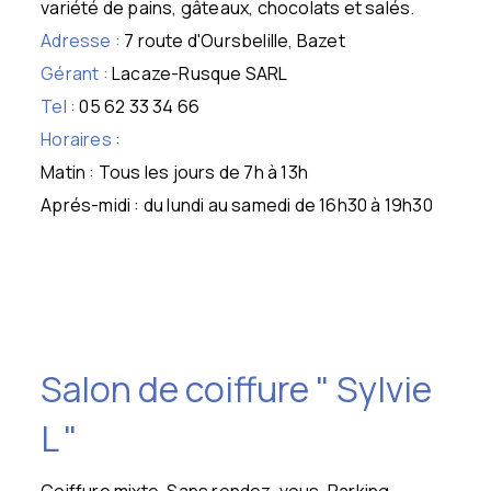
variété de pains, gâteaux, chocolats et salés.
Adresse :
7 route d'Oursbelille, Bazet
Gérant :
Lacaze-Rusque SARL
Tel :
05 62 33 34 66
Horaires :
Matin : Tous les jours de 7h à 13h
Aprés-midi : du lundi au samedi de 16h30 à 19h30
Salon de coiffure " Sylvie
L "
Coiffure mixte, Sans rendez-vous, Parking,