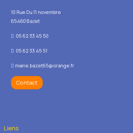
10 Rue Du 11 novembre
65460 Bazet
05 62 33 45 50
05 62 33 45 51
mairie.bazet65@orange.fr
Contact
Liens