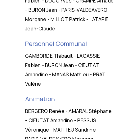
Fabien - DUCO Yves - CRAMPE Arnaud
- BURON Jean - PARIS-VALDEAVERO
Morgane - MILLOT Patrick - LATAPIE
Jean-Claude
Personnel Communal
CAMBORDE Thibault - LACASSIE
Fabien - BURON Jean - CIEUTAT
Amandine - MANAS Mathieu - PRAT
Valérie
Animation
BERGERO Renée - AMARAL Stéphane
- CIEUTAT Amandine - PESSUS
Véronique - MATHIEU Sandrine -
PARIS-VALDEAVERO Morgane -