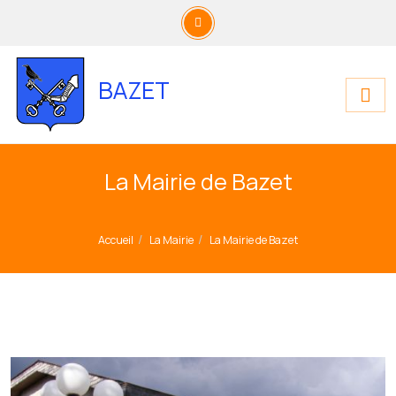
BAZET
La Mairie de Bazet
Accueil
La Mairie
La Mairie de Bazet