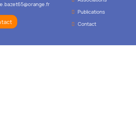
ie.bazet65@orange.fr
Publications
tact
Contact